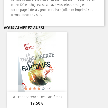
entre 400 et 450g. Passe au lave-vaisselle. Ce mug est
accompagné de la vignette du livre (offerte), imprimée au
format carte de visite.
VOUS AIMEREZ AUSSI
(3)
La Transparence Des Fantômes
Prix
19,50 €