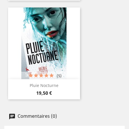
(5)
Pluie Nocturne
Prix
19,50 €
Commentaires (0)