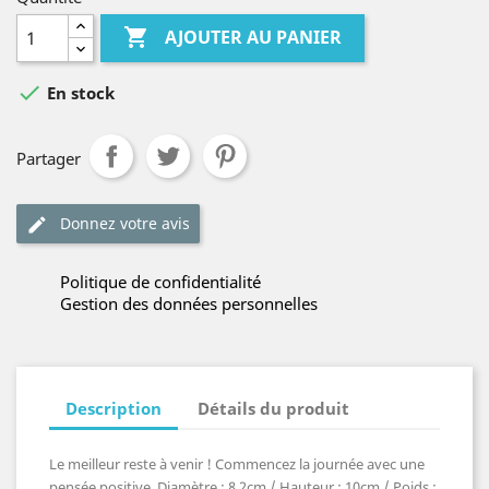

AJOUTER AU PANIER

En stock
Partager
Donnez votre avis
Politique de confidentialité
Gestion des données personnelles
Description
Détails du produit
Le meilleur reste à venir ! Commencez la journée avec une
pensée positive. Diamètre : 8,2cm / Hauteur : 10cm / Poids :