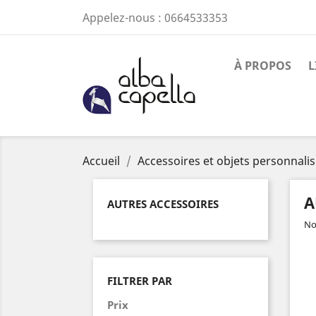
Appelez-nous :
0664533353
À PROPOS
L
Accueil
Accessoires et objets personnali
A
AUTRES ACCESSOIRES
Not
FILTRER PAR
Prix