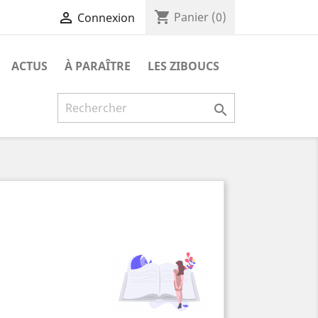
shopping_cart

Panier
(0)
Connexion
ACTUS
À PARAÎTRE
LES ZIBOUCS
