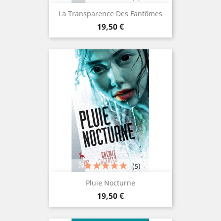
La Transparence Des Fantômes
Prix
19,50 €
(5)
Pluie Nocturne
Prix
19,50 €