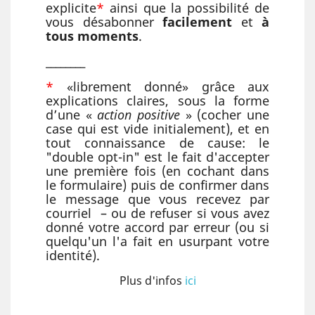
explicite
*
ainsi que la possibilité de
vous désabonner
facilement
et
à
tous moments
.
________
*
«librement donné» grâce aux
explications claires, sous la forme
d’une «
action positive
» (cocher une
case qui est vide initialement), et en
tout connaissance de cause: le
"double opt-in" est le fait d'accepter
une première fois (en cochant dans
le formulaire) puis de confirmer dans
le message que vous recevez par
courriel – ou de refuser si vous avez
donné votre accord par erreur (ou si
quelqu'un l'a fait en usurpant votre
identité).
Plus d'infos
ici