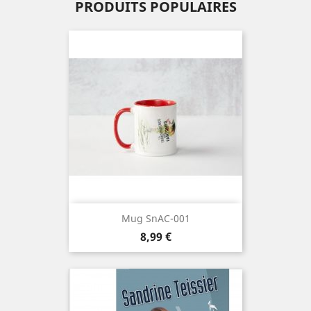
PRODUITS POPULAIRES
Mug SnAC-001
Prix
8,99 €