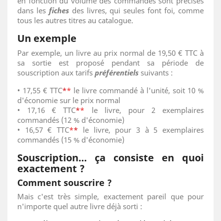
en fonction du volume des commandes sont précisés
dans les
fiches
des livres, qui seules font foi, comme
tous les autres titres au catalogue.
Un exemple
Par exemple, un livre au prix normal de 19,50 € TTC à
sa sortie est proposé pendant sa période de
souscription aux tarifs
préférentiels
suivants :
• 17,55 € TTC
*
*
le livre commandé à l'unité, soit 10 %
d'économie sur le prix normal
• 17,16 € TTC
*
*
le livre, pour 2 exemplaires
commandés (12 % d'économie)
• 16,57 € TTC
*
*
le livre, pour 3 à 5 exemplaires
commandés (15 % d'économie)
Souscription… ça consiste en quoi
exactement ?
Comment souscrire ?
Mais c'est très simple, exactement pareil que pour
n'importe quel autre livre déjà sorti :