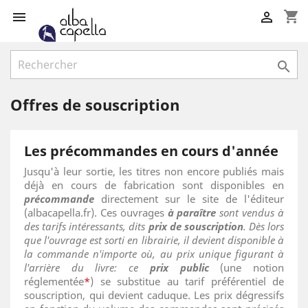
shopping_cart



Offres de souscription
Les précommandes en cours d'année
Jusqu'à leur sortie, les titres non encore publiés mais
déjà en cours de fabrication sont disponibles en
précommande
directement sur le site de l'éditeur
(albacapella.fr). Ces ouvrages
à paraître
sont vendus à
des tarifs intéressants, dits
prix de souscription
. Dès lors
que l'ouvrage est sorti en librairie, il devient disponible à
la commande n'importe où, au prix unique figurant à
l'arrière du livre: ce
prix public
(une notion
réglementée
*
) se substitue au tarif préférentiel de
souscription, qui devient caduque. Les prix dégressifs