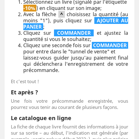
Sélectionnez un livre (signalé par l'étiquette
-10%
) en cliquant sur son image;
Avec la flèche
^
choisissez la quantité (au
moins "1"), puis cliquez sur
AJOUTER AU
PANIER
;
Cliquez sur
COMMANDER
et ajustez la
quantité si vous le souhaitez;
Cliquez une seconde fois sur
COMMANDER
pour entre dans le "tunnel de vente" et
laissez-vous guider jusqu'au paiement final
qui déclenchera l'enregistrement de votre
précommande.
Et c'est tout !
Et après ?
Une fois votre précommande enregistrée, vous
pourrez vous tenir au courant de plusieurs façons.
Le catalogue en ligne
La fiche de chaque livre fournit des informations à jour
sur sa sortie – au début, l'indication est générale (par