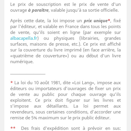
Le prix de souscription est le prix de vente d'un
ouvrage
à paraître
, valable jusqu'à sa sortie officielle.
Après cette date, la loi impose un
prix unique
*
, fixé
par l'éditeur, et valable en France dans tous les points
de vente, qu'ils soient en ligne (par exemple sur
albacapella.fr
) ou physiques (librairies, grandes
surfaces, maisons de presse, etc.). Ce prix est affiché
sur la couverture du livre imprimé (en face arrière, la
«quatrième de couverture») ou au début d'un livre
numérique.
____________________
*
La loi du 10 août 1981, dite «Loi Lang», impose aux
éditeurs ou importateurs d’ouvrages de fixer un prix
de vente au public pour chaque ouvrage qu’ils
exploitent. Ce prix doit figurer sur les livres et
s’impose aux détaillants. La loi permet aux
revendeurs, sous certaines conditions, d’accorder une
remise de 5% maximum sur le prix public éditeur.
*
*
Des frais d'expédition sont à prévoir en sus: