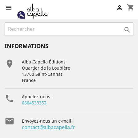
shopping_cart



INFORMATIONS

Alba Capella Éditions
Quartier de la Loubière
13760 Saint-Cannat
France

Appelez-nous :
0664533353

Envoyez-nous un e-mail :
contact@albacapella.fr