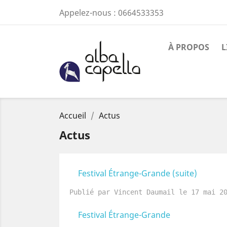
Appelez-nous :
0664533353
À PROPOS
L
Accueil
Actus
Actus
Festival Étrange-Grande (suite)
Publié par Vincent Daumail le 17 mai 2
Festival Étrange-Grande