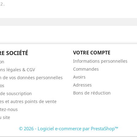
22.
E SOCIÉTÉ
VOTRE COMPTE
Informations personnelles
son
Commandes
ns légales & CGV
Avoirs
n de vos données personnelles
Adresses
os
Bons de réduction
 de souscription
res et autres points de vente
tez-nous
u site
© 2026 - Logiciel e-commerce par PrestaShop™